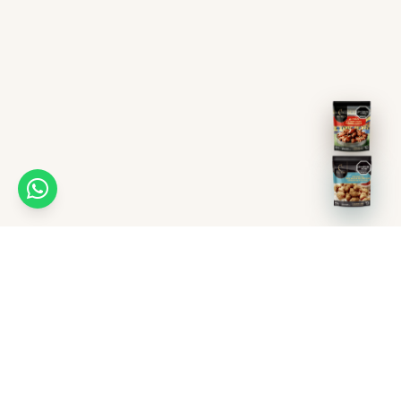
Recetas
Puntos de venta
Ayuda en línea
Distribuidoras