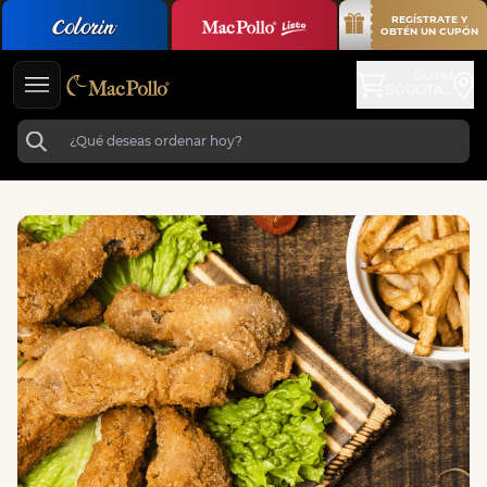
REGÍSTRATE Y
OBTÉN UN CUPÓN
Ciudad
BOGOTA...