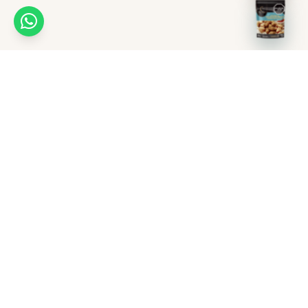
Recetas
Puntos de venta
Ayuda en línea
Distribuidoras
Reversiones
Mac Pollo Listo
Superintendencia de Industria y Comercio
Web Mac Pollo
Portal