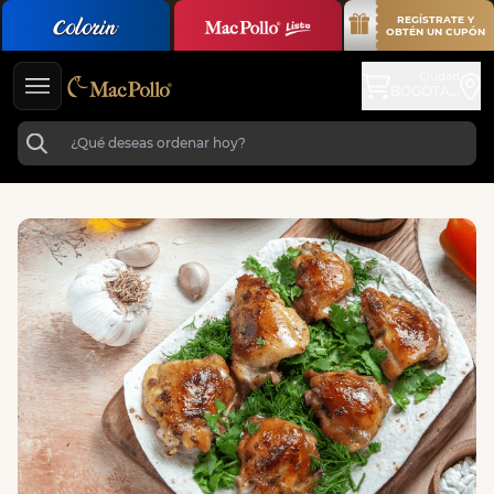
REGÍSTRATE Y
OBTÉN UN CUPÓN
Ciudad
BOGOTA...