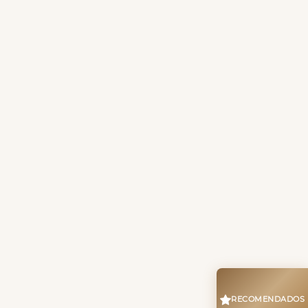
RECOMENDADOS