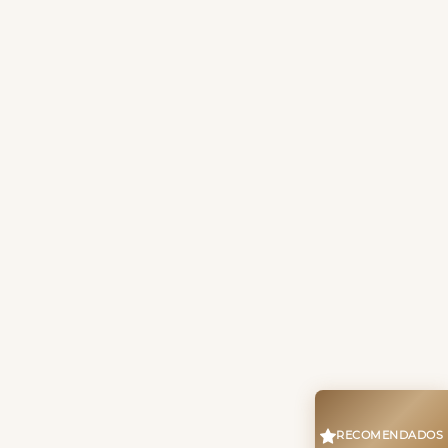
RECOMENDADOS