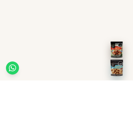
Recetas
Puntos de venta
Ayuda en línea
Distribuidoras