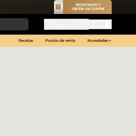
REGÍSTRATE Y
OBTÉN UN CUPÓN
Total
Ciudad
Iniciar
$ 0
BOGOTA...
SESIÓN
Recetas
Puntos de venta
Novedades