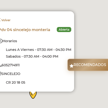
Volver
Pdv 04 sincelejo monteria
Abierta
Horarios
Lunes A Viernes - 07:30 AM - 04:30 PM
Sabados - 07:30 AM - 04:00 PM
RECOMENDADOS
6052714911
SINCELEJO
CR 20 18 05