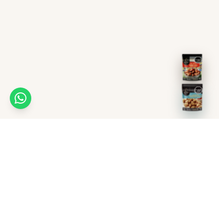
Recetas
Puntos de venta
Ayuda en línea
Distribuidoras