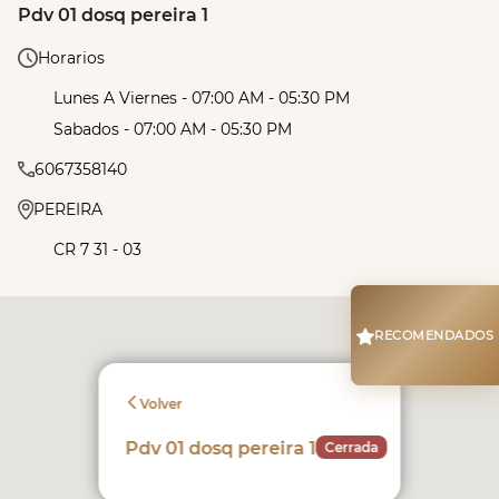
Pdv 01 dosq pereira 1
Horarios
Lunes A Viernes - 07:00 AM - 05:30 PM
Sabados - 07:00 AM - 05:30 PM
6067358140
PEREIRA
CR 7 31 - 03
RECOMENDADOS
Volver
Pdv 01 dosq pereira 1
Cerrada