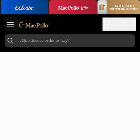
REGÍSTRATE Y
OBTÉN UN CUPÓN
Ciudad
BOGOTA...