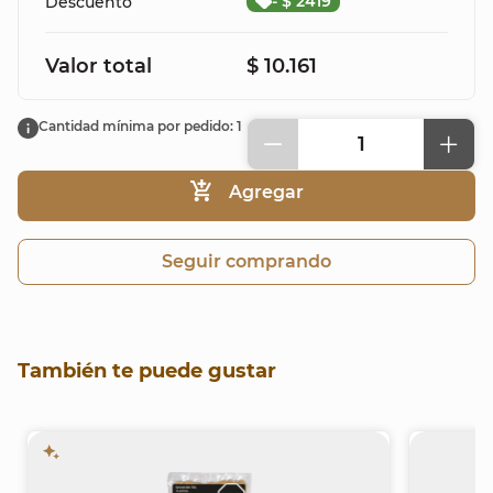
- $ 2419
Descuento
Valor total
$ 10.161
Cantidad mínima por pedido: 1
1
Agregar
Seguir comprando
También te puede gustar