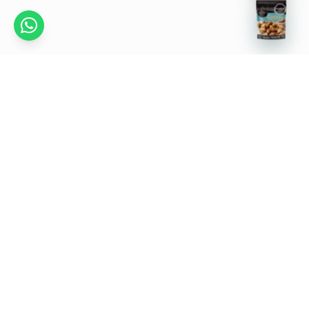
Recetas
Puntos de venta
Ayuda en línea
Distribuidoras
Reversiones
Mac Pollo Listo
Superintendencia de Industria y Comercio
Web Mac Pollo
Portal