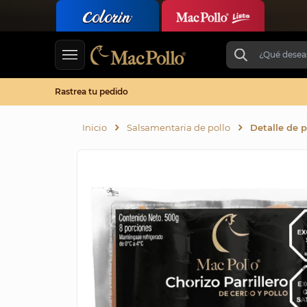
Rastrea tu pedido
Inicio
Salsamentaria de pollo
Detalle de 