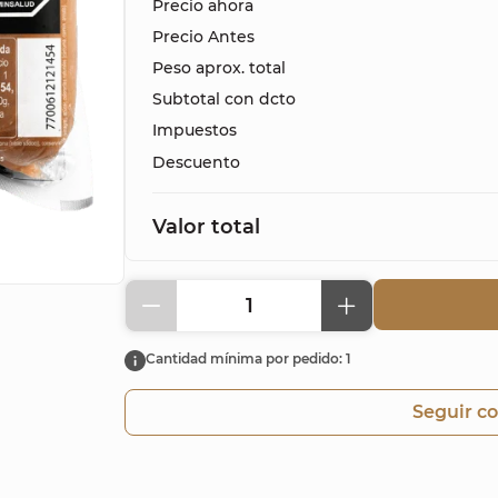
Precio ahora
Precio Antes
Peso aprox. total
Subtotal con dcto
Impuestos
Descuento
Valor total
1
Cantidad mínima por pedido: 1
Seguir c