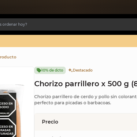
producto
10% de dcto
Destacado
Chorizo parrillero x 500 g (
Chorizo parrillero de cerdo y pollo sin coloran
perfecto para picadas o barbacoas.
Precio