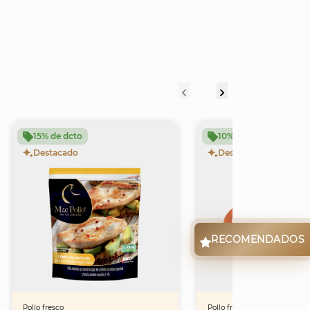
15% de dcto
10% de dcto
Destacado
Destacado
RECOMENDADOS
Pollo fresco
Pollo fresco