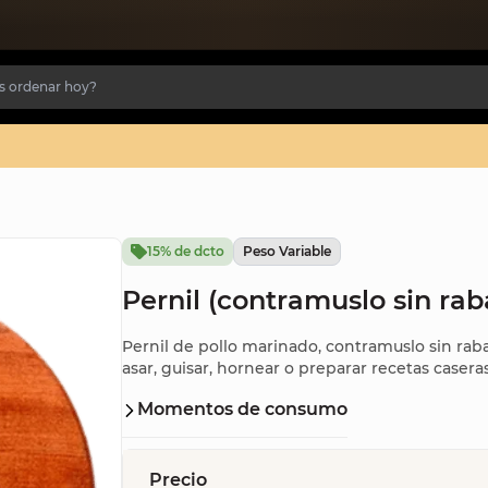
15% de dcto
Peso Variable
Pernil (contramuslo sin raba
Pernil de pollo marinado, contramuslo sin rabad
asar, guisar, hornear o preparar recetas casera
Momentos de consumo
Precio