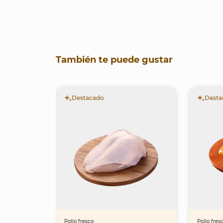
También te puede gustar
Destacado
Desta
Pollo fresco
Pollo fres