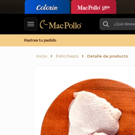
Rastrea tu pedido
Inicio
Pollo fresco
Detalle de producto