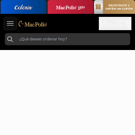
REGÍSTRATE Y
OBTÉN UN CUPÓN
Ciudad
BOGOTA...