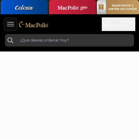
REGÍSTRATE Y
OBTÉN UN CUPÓN
Ciudad
BOGOTA...