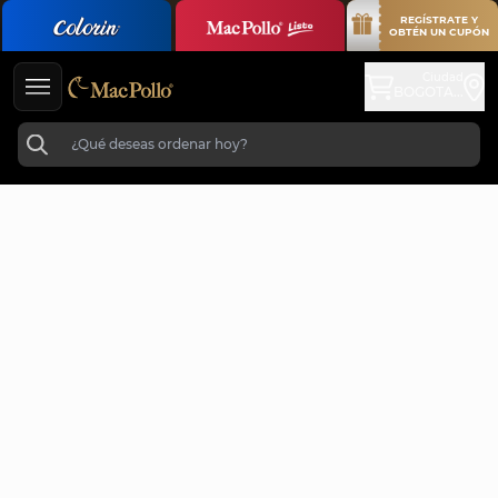
REGÍSTRATE Y
OBTÉN UN CUPÓN
Ciudad
BOGOTA...