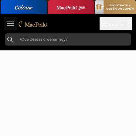
REGÍSTRATE Y
OBTÉN UN CUPÓN
Ciudad
BOGOTA...