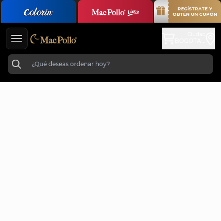
REGÍSTRATE Y
OBTÉN UN CUPÓN
Ciudad
BOGOTA...